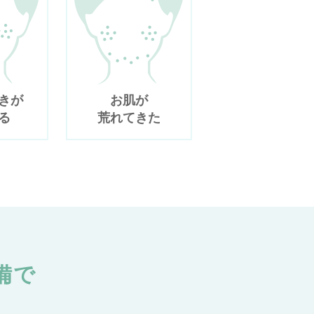
きが
お肌が
る
荒れてきた
備で
！